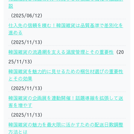
説
（2025/06/12）
仕入先の信頼を積む！韓国雑貨は品質基準で差別化を
進める
（2025/11/13）
韓国雑貨の流通網を支える温度管理とその重要性
（20
25/11/13）
韓国雑貨を魅力的に見せるための梱包材選びの重要性
とその効果
（2025/11/13）
韓国雑貨の企画展を連動開催！話題導線を拡張して送
客を増やす
（2025/11/13）
韓国雑貨の魅力を最大限に活かすための配送日数調整
方法とは